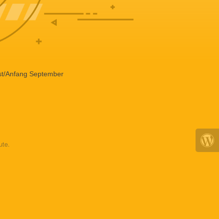
ust/Anfang September
ute.