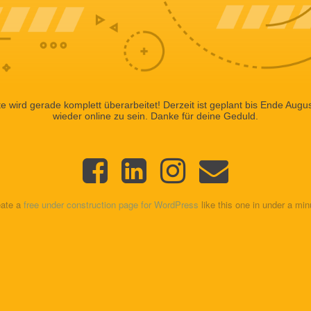
te wird gerade komplett überarbeitet! Derzeit ist geplant bis Ende Aug
wieder online zu sein. Danke für deine Geduld.
eate a
free under construction page for WordPress
like this one in under a min